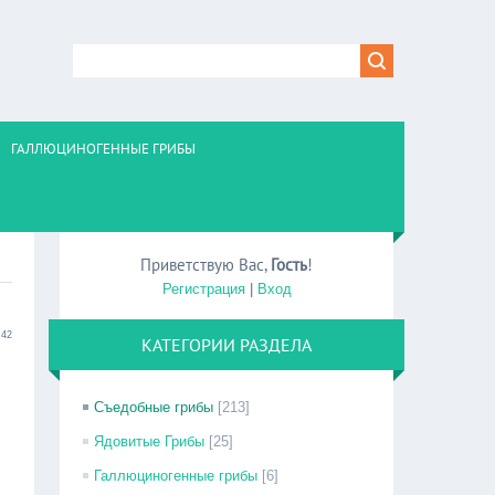
ГАЛЛЮЦИНОГЕННЫЕ ГРИБЫ
Приветствую Вас
,
Гость
!
Регистрация
|
Вход
:42
КАТЕГОРИИ РАЗДЕЛА
Съедобные грибы
[213]
Ядовитые Грибы
[25]
Галлюциногенные грибы
[6]